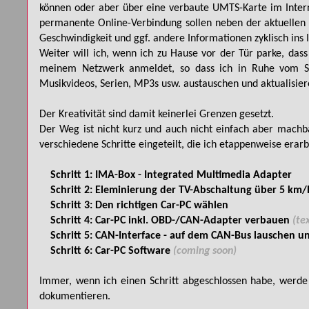
können oder aber über eine verbaute UMTS-Karte im Intern
permanente Online-Verbindung sollen neben der aktuellen 
Geschwindigkeit und ggf. andere Informationen zyklisch ins
Weiter will ich, wenn ich zu Hause vor der Tür parke, dass
meinem Netzwerk anmeldet, so dass ich in Ruhe vom Sch
Musikvideos, Serien, MP3s usw. austauschen und aktualisier
Der Kreativität sind damit keinerlei Grenzen gesetzt.
Der Weg ist nicht kurz und auch nicht einfach aber machb
verschiedene Schritte eingeteilt, die ich etappenweise erar
Schritt 1: IMA-Box - Integrated Multimedia Adapter
Schritt 2: Eleminierung der TV-Abschaltung über 5 km/
Schritt 3: Den richtigen Car-PC wählen
Schritt 4: Car-PC inkl. OBD-/CAN-Adapter verbauen
(te
Schritt 5: CAN-Interface - auf dem CAN-Bus lauschen u
Schritt 6: Car-PC Software
(coming soon)
Immer, wenn ich einen Schritt abgeschlossen habe, werde 
dokumentieren.