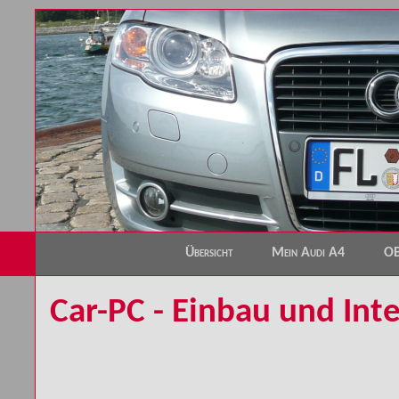
Übersicht
Mein Audi A4
O
Car-PC - Einbau und Int